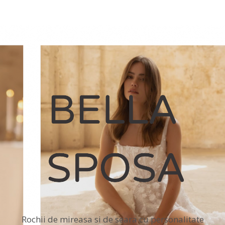
Rochii de mireasa si de seara cu personalitate