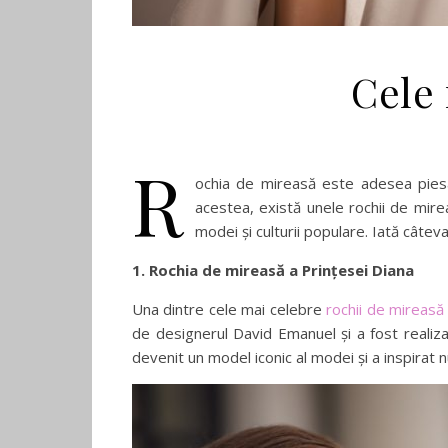
Cele 
R
ochia de mireasă este adesea piesa 
acestea, există unele rochii de mire
modei și culturii populare. Iată câteva
1. Rochia de mireasă a Prințesei Diana
Una dintre cele mai celebre
rochii de mireasă
de designerul David Emanuel și a fost realiza
devenit un model iconic al modei și a inspirat