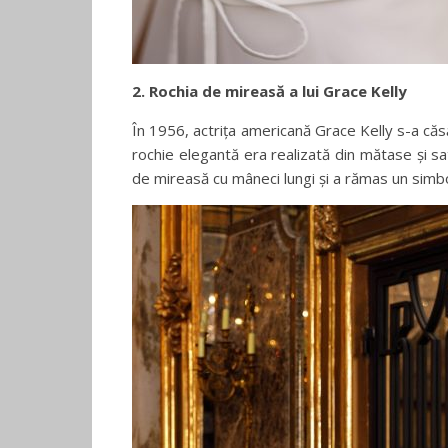
2. Rochia de mireasă a lui Grace Kelly
În 1956, actrița americană Grace Kelly s-a căsă
rochie elegantă era realizată din mătase și sa
de mireasă cu mâneci lungi și a rămas un simbol