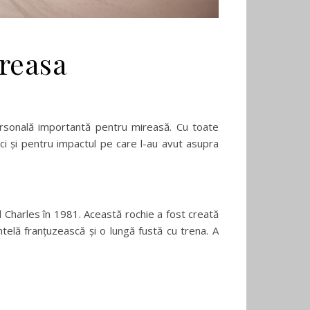
ireasa
ersonală importantă pentru mireasă. Cu toate
ci și pentru impactul pe care l-au avut asupra
l Charles în 1981. Această rochie a fost creată
telă franțuzească și o lungă fustă cu trena. A