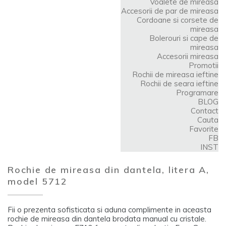
Voalete de mireasa
Accesorii de par de mireasa
Cordoane si corsete de
mireasa
Bolerouri si cape de
mireasa
Accesorii mireasa
Promotii
Rochii de mireasa ieftine
Rochii de seara ieftine
Programare
BLOG
Contact
Cauta
Favorite
FB
INST
Rochie de mireasa din dantela, litera A,
model 5712
Fii o prezenta sofisticata si aduna complimente in aceasta
rochie de mireasa din dantela brodata manual cu cristale.