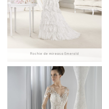
Rochie de mireasa Emerald