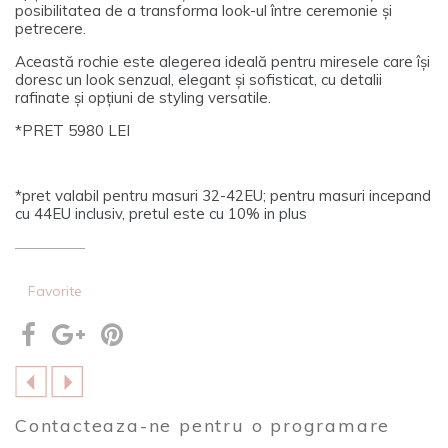
posibilitatea de a transforma look-ul între ceremonie și
petrecere.
Această rochie este alegerea ideală pentru miresele care își
doresc un look senzual, elegant și sofisticat, cu detalii
rafinate și opțiuni de styling versatile.
*PRET 5980 LEI
*pret valabil pentru masuri 32-42EU; pentru masuri incepand
cu 44EU inclusiv, pretul este cu 10% in plus
Favorite
Contacteaza-ne pentru o programare