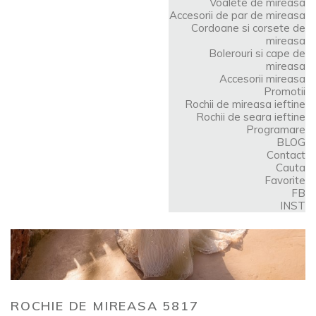
Voalete de mireasa
Accesorii de par de mireasa
Cordoane si corsete de
mireasa
Bolerouri si cape de
mireasa
Accesorii mireasa
Promotii
Rochii de mireasa ieftine
Rochii de seara ieftine
Programare
BLOG
Contact
Cauta
Favorite
FB
INST
ROCHIE DE MIREASA 5817