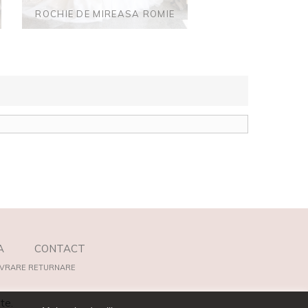
ROCHIE DE MIREASA ROMIE
A
CONTACT
IVRARE RETURNARE
te.