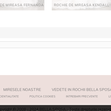
 DE MIREASA FERNANDA
ROCHIE DE MIREASA KENDALL
MIRESELE NOASTRE
VEDETE IN ROCHII BELLA SPOS
DENTIALITATE
POLITICA COOKIES
INTREBARI FRECVENTE
L
pyright © 2008 - 2024 BELLA SPOSA - Toate drepturile rezerva