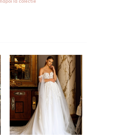
 Inapoi la colectie