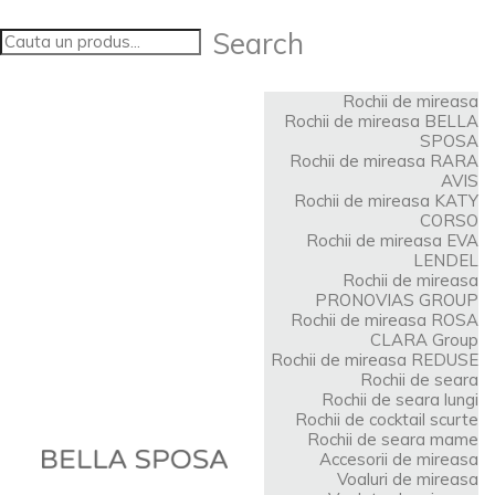
Search
Rochii de mireasa
Rochii de mireasa BELLA
SPOSA
Rochii de mireasa RARA
AVIS
Rochii de mireasa KATY
CORSO
Rochii de mireasa EVA
LENDEL
Rochii de mireasa
PRONOVIAS GROUP
Rochii de mireasa ROSA
CLARA Group
Rochii de mireasa REDUSE
Rochii de seara
Rochii de seara lungi
Rochii de cocktail scurte
Rochii de seara mame
Accesorii de mireasa
Voaluri de mireasa