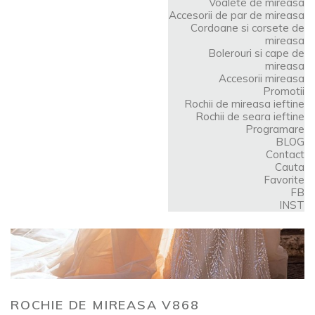
Voalete de mireasa
Accesorii de par de mireasa
Cordoane si corsete de
mireasa
Bolerouri si cape de
mireasa
Accesorii mireasa
Promotii
Rochii de mireasa ieftine
Rochii de seara ieftine
Programare
BLOG
Contact
Cauta
Favorite
FB
INST
ROCHIE DE MIREASA V868