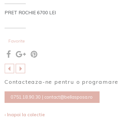
PRET ROCHIE 6700 LEI
Favorite
Contacteaza-ne pentru o programare
0751.18.90.30
|
contact@bellasposa.ro
‹ Inapoi la colectie