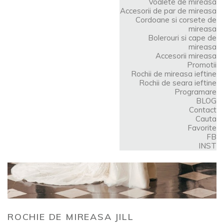
Voalete de mireasa
Accesorii de par de mireasa
Cordoane si corsete de
mireasa
Bolerouri si cape de
mireasa
Accesorii mireasa
Promotii
Rochii de mireasa ieftine
Rochii de seara ieftine
Programare
BLOG
Contact
Cauta
Favorite
FB
INST
ROCHIE DE MIREASA JILL