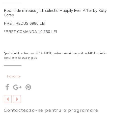
Rochia de mireasa JILL
colectia Happily Ever After by Katy
Corso
PRET REDUS 6980 LEI
*PRET COMANDA 10.780 LEI
*pret valabil pentru masuri 32-42EU; pentru masuri incepand cu 44EU inclusiv,
pretul este cu 10% in plus
Favorite
Contacteaza-ne pentru o programare