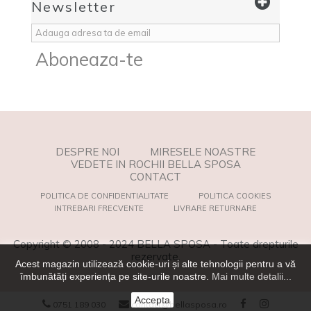
Newsletter
Aboneaza-te
DESPRE NOI
MIRESELE NOASTRE
VEDETE IN ROCHII BELLA SPOSA
CONTACT
POLITICA DE CONFIDENTIALITATE
POLITICA COOKIES
INTREBARI FRECVENTE
LIVRARE RETURNARE
Copyright © 2008 - 2024 BELLA SPOSA - Toate drepturile
rezervate.
Acest magazin utilizează cookie-uri și alte tehnologii pentru a vă
îmbunătăți experiența pe site-urile noastre.
Mai multe detalii...
Accepta
0751 189 030
contact@bellasposa.ro