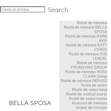
Search
Rochii de mireasa
Rochii de mireasa BELLA
SPOSA
Rochii de mireasa RARA
AVIS
Rochii de mireasa KATY
CORSO
Rochii de mireasa EVA
LENDEL
Rochii de mireasa
PRONOVIAS GROUP
Rochii de mireasa ROSA
CLARA Group
Rochii de mireasa REDUSE
Rochii de seara
Rochii de seara lungi
Rochii de cocktail scurte
Rochii de seara mame
Accesorii de mireasa
Voaluri de mireasa