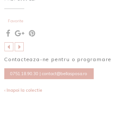
Favorite
Contacteaza-ne pentru o programare
0751.18.90.30
|
contact@bellasposa.ro
‹ Inapoi la colectie