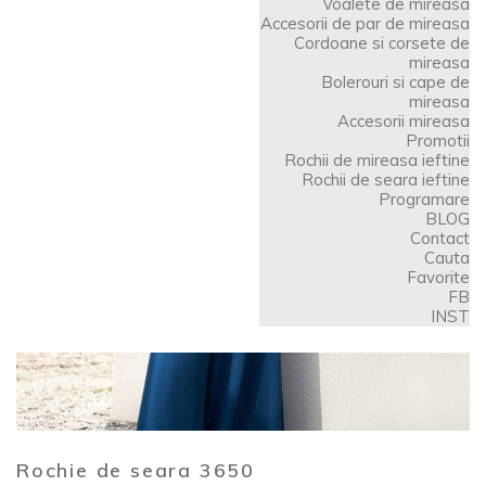
Voalete de mireasa
Accesorii de par de mireasa
Cordoane si corsete de
mireasa
Bolerouri si cape de
mireasa
Accesorii mireasa
Promotii
Rochii de mireasa ieftine
Rochii de seara ieftine
Programare
BLOG
Contact
Cauta
Favorite
FB
INST
Rochie de seara 3650