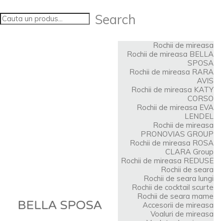
Search
Rochii de mireasa
Rochii de mireasa BELLA
SPOSA
Rochii de mireasa RARA
AVIS
Rochii de mireasa KATY
CORSO
Rochii de mireasa EVA
LENDEL
Rochii de mireasa
PRONOVIAS GROUP
Rochii de mireasa ROSA
CLARA Group
Rochii de mireasa REDUSE
Rochii de seara
Rochii de seara lungi
Rochii de cocktail scurte
Rochii de seara mame
Accesorii de mireasa
Voaluri de mireasa