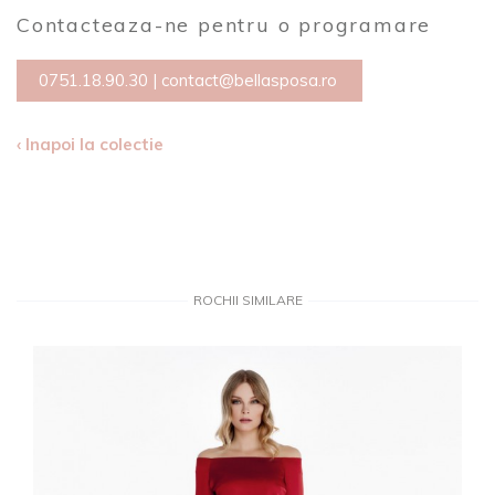
Contacteaza-ne pentru o programare
0751.18.90.30
|
contact@bellasposa.ro
‹ Inapoi la colectie
ROCHII SIMILARE