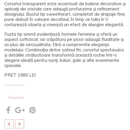
Corsetul transparent este accentuat de balene decorative și
aplicații din cristale care adaugă profunzime și rafinament
designului. Bustul tip sweetheart, completat de drapaje fine,
pune delicat în valoare decolteul, în timp ce talia în V
conturează silueta și creează un efect de alungire elegantă.
Fusta tip sirenă evidențiază formele feminine și oferă un
aspect sofisticat, iar crăpătura pe picior adaugă fluiditate și
un plus de senzualitate, fără a compromite eleganța
modelului. Combinația dintre satinul fin, corsetul spectaculos
și detaliile strălucitoare transformă această rochie într-o
alegere ideală pentru nunți, baluri, gale și alte evenimente
speciale.
PRET 1980 LEI
Favorite