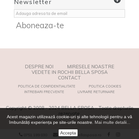
Newsletter
Aboneaza-te
DESPRE NOI
MIRESELE NOASTRE
VEDETE IN ROCHII BELLA SPOSA
CONTACT
POLITICA DE CONFIDENTIALITATE
POLITICA COOKIES
INTREBARI FRECVENTE
LIVRARE RETURNARE
Copyright © 2008 - 2024 BELLA SPOSA - Toate drepturile
rezervate.
Acest magazin utilizează cookie-uri și alte tehnologii pentru a vă
îmbunătăți experiența pe site-urile noastre.
Mai multe detalii...
Accepta
0751 189 030
contact@bellasposa.ro