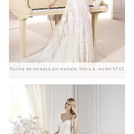
Rochie de mireasa din dantela, litera A, model 5712