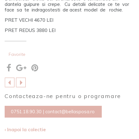
dantela guipure si crepe. Cu detalii delicate ce te vor
face sa te indragostesti de acest model de rochie.
PRET VECHI 4670 LEI
PRET REDUS 3880 LEI
Favorite
Contacteaza-ne pentru o programare
0751.18.90.30
|
contact@bellasposa.ro
‹ Inapoi la colectie