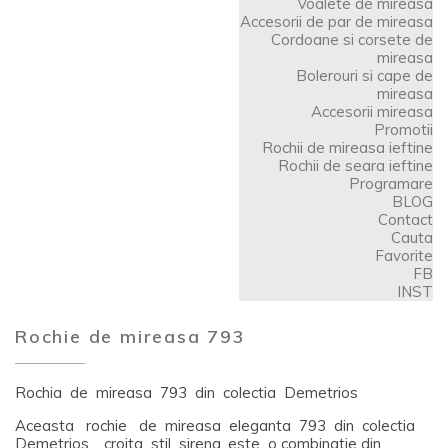
Voalete de mireasa
Accesorii de par de mireasa
Cordoane si corsete de
mireasa
Bolerouri si cape de
mireasa
Accesorii mireasa
Promotii
Rochii de mireasa ieftine
Rochii de seara ieftine
Programare
BLOG
Contact
Cauta
Favorite
FB
INST
Rochie de mireasa 793
Rochia de mireasa 793 din colectia Demetrios
Aceasta rochie de mireasa eleganta 793 din colectia
Demetrios, croita stil sirena, este o combinatie din