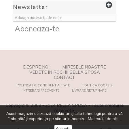
Newsletter
Aboneaza-te
DESPRE NOI
MIRESELE NOASTRE
VEDETE IN ROCHII BELLA SPOSA
CONTACT
POLITICA DE CONFIDENTIALITATE
POLITICA COOKIES
INTREBARI FRECVENTE
LIVRARE RETURNARE
Copyright © 2008 - 2024 BELLA SPOSA - Toate drepturile
rezervate.
Acest magazin utilizează cookie-uri și alte tehnologii pentru a vă
îmbunătăți experiența pe site-urile noastre.
Mai multe detalii...
Accepta