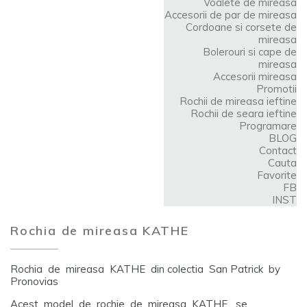
Voalete de mireasa
Accesorii de par de mireasa
Cordoane si corsete de
mireasa
Bolerouri si cape de
mireasa
Accesorii mireasa
Promotii
Rochii de mireasa ieftine
Rochii de seara ieftine
Programare
BLOG
Contact
Cauta
Favorite
FB
INST
Rochia de mireasa KATHE
Rochia de mireasa KATHE din colectia San Patrick by
Pronovias
Acest model de rochie de mireasa KATHE se