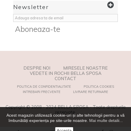
Newsletter
Aboneaza-te
DESPRE NOI
MIRESELE NOASTRE
VEDETE IN ROCHII BELLA SPOSA
CONTACT
POLITICA DE CONFIDENTIALITATE
POLITICA COOKIES
INTREBARI FRECVENTE
LIVRARE RETURNARE
Copyright © 2008 - 2024 BELLA SPOSA - Toate drepturile
rezervate.
Acest magazin utilizează cookie-uri și alte tehnologii pentru a vă
îmbunătăți experiența pe site-urile noastre.
Mai multe detalii...
Accepta