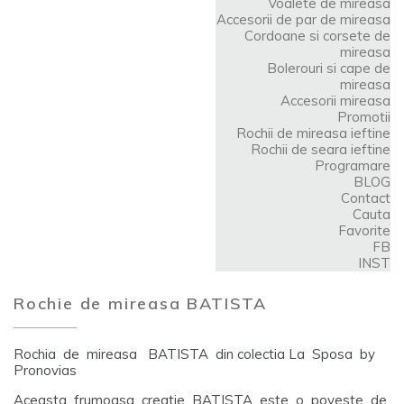
Voalete de mireasa
Accesorii de par de mireasa
Cordoane si corsete de
mireasa
Bolerouri si cape de
mireasa
Accesorii mireasa
Promotii
Rochii de mireasa ieftine
Rochii de seara ieftine
Programare
BLOG
Contact
Cauta
Favorite
FB
INST
Rochie de mireasa BATISTA
Rochia de mireasa BATISTA din colectia La Sposa by
Pronovias
Aceasta frumoasa creatie BATISTA este o poveste de