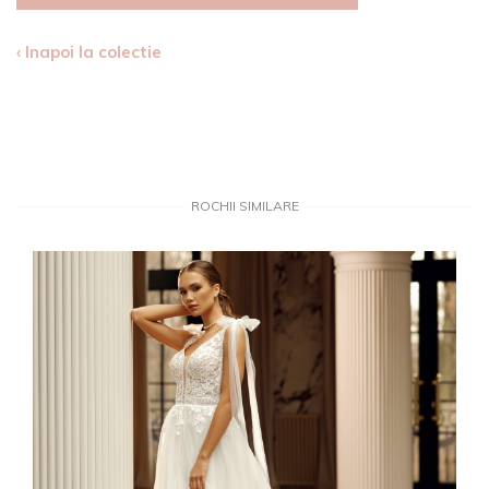
‹ Inapoi la colectie
ROCHII SIMILARE