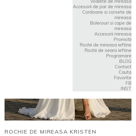
Voalete de mireasa
Accesorii de par de mireasa
Cordoane si corsete de
mireasa
Bolerouri si cape de
mireasa
Accesorii mireasa
Promotii
Rochii de mireasa ieftine
Rochii de seara ieftine
Programare
BLOG
Contact
Cauta
Favorite
FB
INST
ROCHIE DE MIREASA KRISTEN