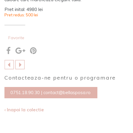
Pret inital: 4980 lei
Pret redus: 500 lei
Favorite
Contacteaza-ne pentru o programare
0751.18.90.30
|
contact@bellasposa.ro
‹ Inapoi la colectie