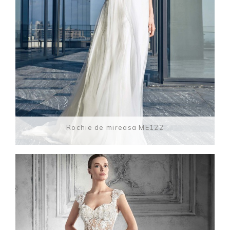
Rochie de mireasa ME122