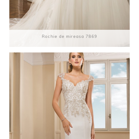
Rochie de mireasa 7869